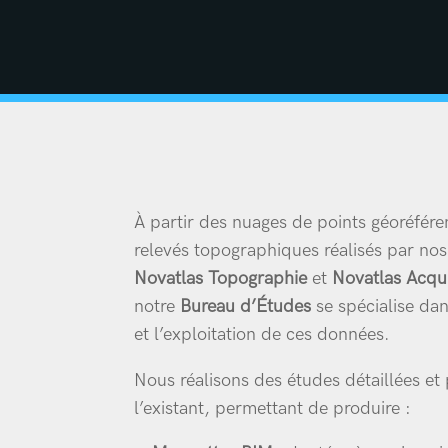
À partir des nuages de points géoréfére
relevés topographiques réalisés par nos
Novatlas Topographie
et
Novatlas Acqui
notre
Bureau d’Études
se spécialise dan
et l’exploitation de ces données.
Nous réalisons des études détaillées et
l’existant, permettant de produire :