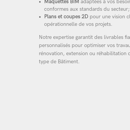
Maquettes BIM
adaptées à vos besoi
conformes aux standards du secteur;
Plans et coupes 2D
pour une vision cl
opérationnelle de vos projets.
Notre expertise garantit des livrables fi
personnalisés pour optimiser vos trava
rénovation, extension ou réhabilitation 
type de Bâtiment.